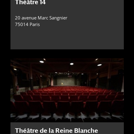
Théâtre 14
20 avenue Marc Sangnier
75014 Paris
Théâtre de la Reine Blanche