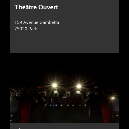
Théâtre Ouvert
159 Avenue Gambetta
75020 Paris