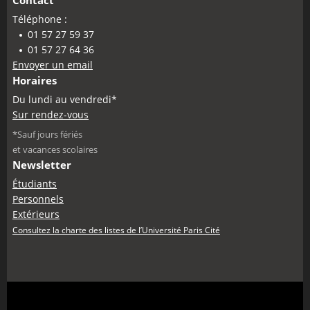
Contact
Téléphone :
01 57 27 59 37
01 57 27 64 36
Envoyer un email
Horaires
Du lundi au vendredi*
Sur rendez-vous
*Sauf jours fériés
et vacances scolaires
Newsletter
Étudiants
Personnels
Extérieurs
Consultez la charte des listes de l’Université Paris Cité