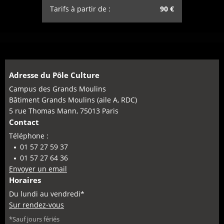
Tarifs à partir de :
90 €
Adresse du Pôle Culture
Campus des Grands Moulins
Bâtiment Grands Moulins (aile A, RDC)
5 rue Thomas Mann, 75013 Paris
Contact
Téléphone :
01 57 27 59 37
01 57 27 64 36
Envoyer un email
Horaires
Du lundi au vendredi*
Sur rendez-vous
*Sauf jours fériés