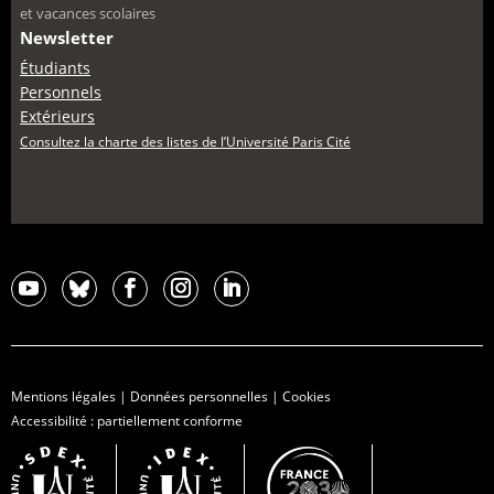
et vacances scolaires
Newsletter
Étudiants
Personnels
Extérieurs
Consultez la charte des listes de l’Université Paris Cité
Mentions légales
|
Données personnelles
|
Cookies
Accessibilité : partiellement conforme