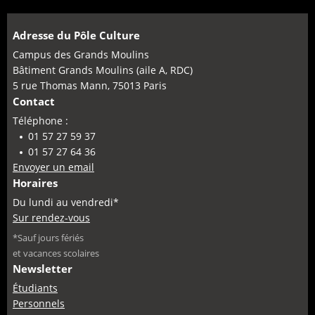
Adresse du Pôle Culture
Campus des Grands Moulins
Bâtiment Grands Moulins (aile A, RDC)
5 rue Thomas Mann, 75013 Paris
Contact
Téléphone :
01 57 27 59 37
01 57 27 64 36
Envoyer un email
Horaires
Du lundi au vendredi*
Sur rendez-vous
*Sauf jours fériés
et vacances scolaires
Newsletter
Étudiants
Personnels