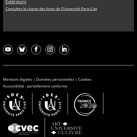
Extérieurs
Consultez la charte des listes de l’Université Paris Cité
Mentions légales
|
Données personnelles
|
Cookies
Accessibilité : partiellement conforme