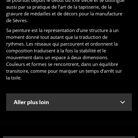
aussi par sa pratique de l’art de la tapisserie, de la
gravure de médailles et de décors pour la manufacture
de Sèvres.
Sa peinture est la représentation d’une structure à un
moment donné tout autant que la traduction de
rythmes. Les réseaux qui parcourent et ordonnent la
composition traduisent à la fois la stabilité et le
mouvement dans un espace à deux dimensions.
Couleurs et formes se rencontrent, dans un équilibre
transitoire, comme pour marquer un temps d’arrêt sur
la toile.
Aller plus loin