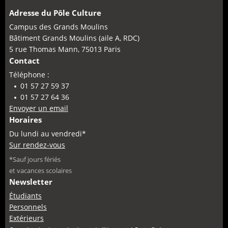
Adresse du Pôle Culture
Campus des Grands Moulins
Bâtiment Grands Moulins (aile A, RDC)
5 rue Thomas Mann, 75013 Paris
Contact
Téléphone :
01 57 27 59 37
01 57 27 64 36
Envoyer un email
Horaires
Du lundi au vendredi*
Sur rendez-vous
*Sauf jours fériés
et vacances scolaires
Newsletter
Étudiants
Personnels
Extérieurs