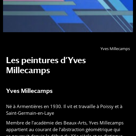
Yves Millecamps
Les peintures d’Yves
Millecamps
Yves Millecamps
Né à Armentières en 1930. Il vit et travaille à Poissy et à
Saint-Germain-en-Laye
Membre de l’académie des Beaux-Arts, Yves Millecamps
appartient au courant de l’abstraction géométrique qui
se poursuit depuis le début du XXe siècle et se distingue